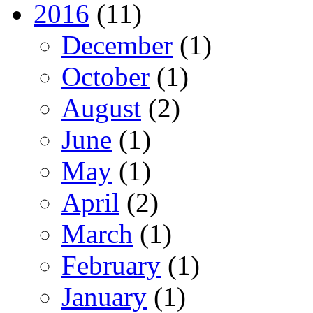
2016
(11)
December
(1)
October
(1)
August
(2)
June
(1)
May
(1)
April
(2)
March
(1)
February
(1)
January
(1)