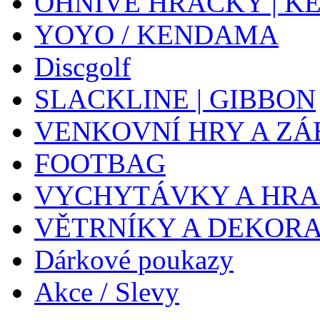
OHNIVÉ HRAČKY | K
YOYO / KENDAMA
Discgolf
SLACKLINE | GIBBON
VENKOVNÍ HRY A ZÁ
FOOTBAG
VYCHYTÁVKY A HR
VĚTRNÍKY A DEKOR
Dárkové poukazy
Akce / Slevy