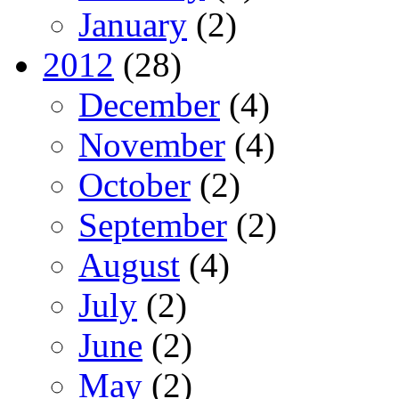
January
(2)
2012
(28)
December
(4)
November
(4)
October
(2)
September
(2)
August
(4)
July
(2)
June
(2)
May
(2)