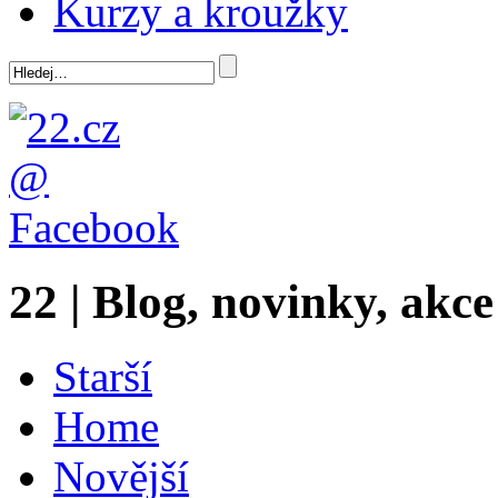
Kurzy a kroužky
22 | Blog, novinky, akce
Starší
Home
Novější