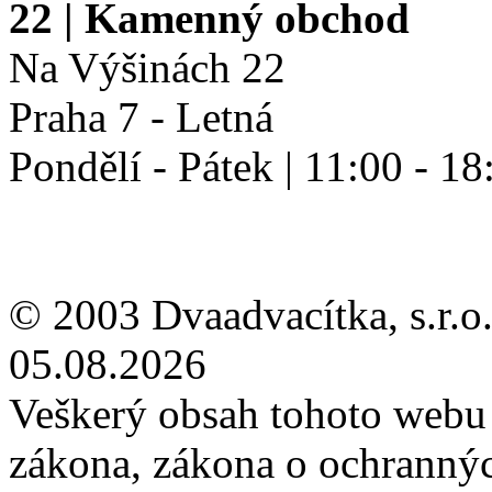
22
| Kamenný obchod
Na Výšinách 22
Praha 7 - Letná
Pondělí - Pátek | 11:00 - 18
© 2003 Dvaadvacítka, s.r.o.
05.08.2026
Veškerý obsah tohoto webu 
zákona, zákona o ochranný