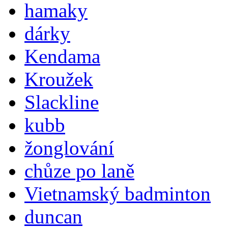
hamaky
dárky
Kendama
Kroužek
Slackline
kubb
žonglování
chůze po laně
Vietnamský badminton
duncan