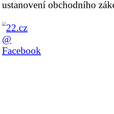
ustanovení obchodního záko