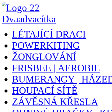
LÉTAJÍCÍ DRACI
POWERKITING
ŽONGLOVÁNÍ
FRISBEE | AEROBIE
BUMERANGY | HÁZE
HOUPACÍ SÍTĚ
ZÁVĚSNÁ KŘESLA