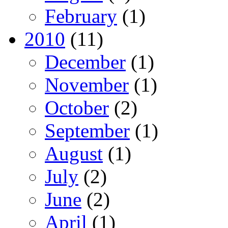
February
(1)
2010
(11)
December
(1)
November
(1)
October
(2)
September
(1)
August
(1)
July
(2)
June
(2)
April
(1)