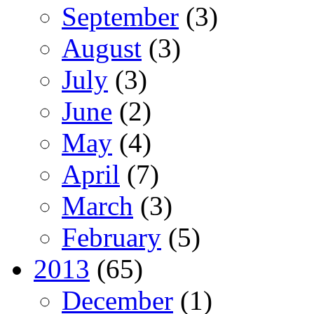
September
(3)
August
(3)
July
(3)
June
(2)
May
(4)
April
(7)
March
(3)
February
(5)
2013
(65)
December
(1)