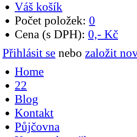
Váš košík
Počet položek:
0
Cena (s DPH):
0,- Kč
Přihlásit se
nebo
založit no
Home
22
Blog
Kontakt
Půjčovna