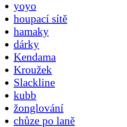
yoyo
houpací sítě
hamaky
dárky
Kendama
Kroužek
Slackline
kubb
žonglování
chůze po laně