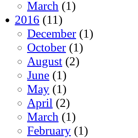
March
(1)
2016
(11)
December
(1)
October
(1)
August
(2)
June
(1)
May
(1)
April
(2)
March
(1)
February
(1)