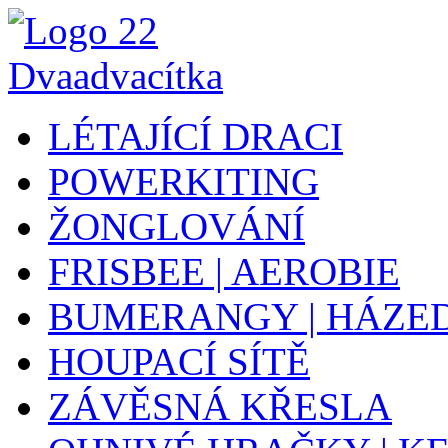
LÉTAJÍCÍ DRACI
POWERKITING
ŽONGLOVÁNÍ
FRISBEE | AEROBIE
BUMERANGY | HÁZE
HOUPACÍ SÍTĚ
ZÁVĚSNÁ KŘESLA