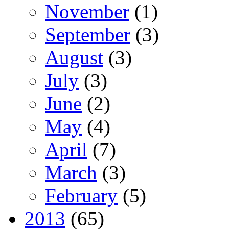
November
(1)
September
(3)
August
(3)
July
(3)
June
(2)
May
(4)
April
(7)
March
(3)
February
(5)
2013
(65)