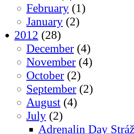
February
(1)
January
(2)
2012
(28)
December
(4)
November
(4)
October
(2)
September
(2)
August
(4)
July
(2)
Adrenalin Day Strá