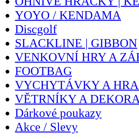
OHNIVÉ HRAČKY | K
YOYO / KENDAMA
Discgolf
SLACKLINE | GIBBON
VENKOVNÍ HRY A ZÁ
FOOTBAG
VYCHYTÁVKY A HR
VĚTRNÍKY A DEKOR
Dárkové poukazy
Akce / Slevy