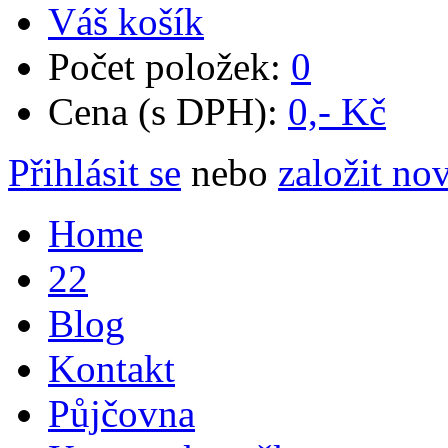
Váš košík
Počet položek:
0
Cena (s DPH):
0,- Kč
Přihlásit se
nebo
založit no
Home
22
Blog
Kontakt
Půjčovna