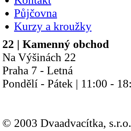
Půjčovna
Kurzy a kroužky
22
| Kamenný obchod
Na Výšinách 22
Praha 7 - Letná
Pondělí - Pátek | 11:00 - 18
© 2003 Dvaadvacítka, s.r.o.