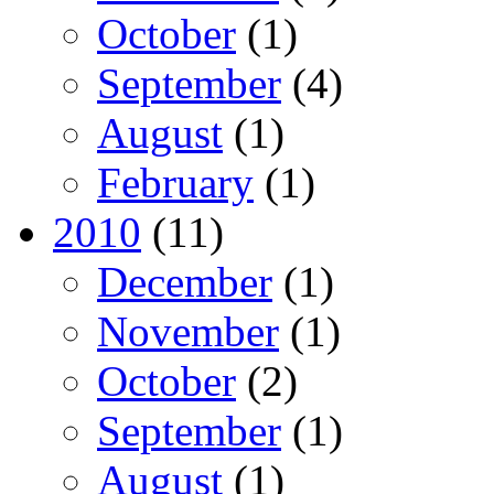
October
(1)
September
(4)
August
(1)
February
(1)
2010
(11)
December
(1)
November
(1)
October
(2)
September
(1)
August
(1)