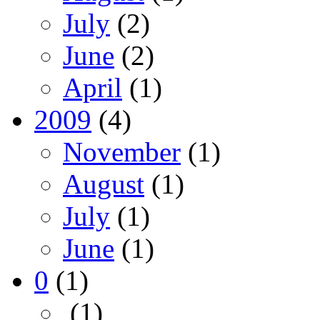
July
(2)
June
(2)
April
(1)
2009
(4)
November
(1)
August
(1)
July
(1)
June
(1)
0
(1)
(1)