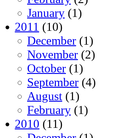
January
(1)
2011
(10)
December
(1)
November
(2)
October
(1)
September
(4)
August
(1)
February
(1)
2010
(11)
December
(1)