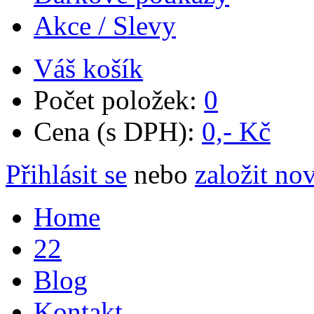
Akce / Slevy
Váš košík
Počet položek:
0
Cena (s DPH):
0,- Kč
Přihlásit se
nebo
založit no
Home
22
Blog
Kontakt