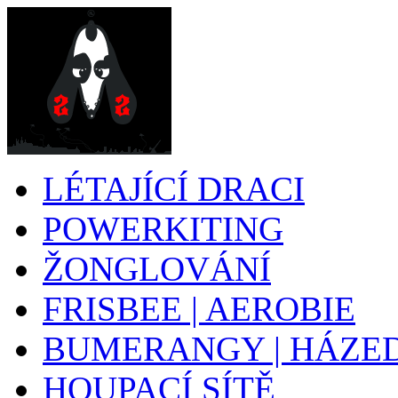
LÉTAJÍCÍ DRACI
POWERKITING
ŽONGLOVÁNÍ
FRISBEE | AEROBIE
BUMERANGY | HÁZE
HOUPACÍ SÍTĚ