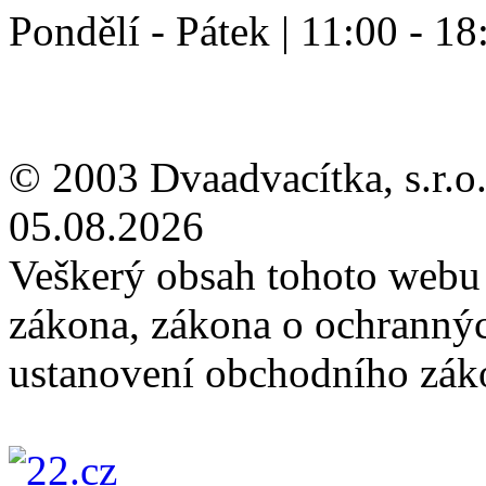
Pondělí - Pátek | 11:00 - 18
© 2003 Dvaadvacítka, s.r.o.
05.08.2026
Veškerý obsah tohoto webu 
zákona, zákona o ochranný
ustanovení obchodního záko