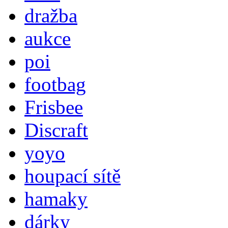
dražba
aukce
poi
footbag
Frisbee
Discraft
yoyo
houpací sítě
hamaky
dárky