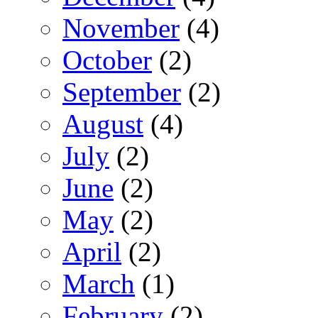
November
(4)
October
(2)
September
(2)
August
(4)
July
(2)
June
(2)
May
(2)
April
(2)
March
(1)
February
(2)