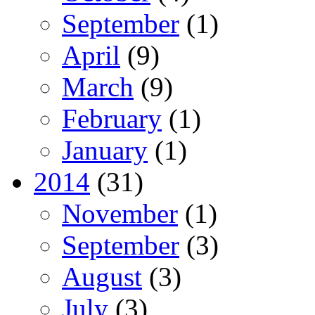
September
(1)
April
(9)
March
(9)
February
(1)
January
(1)
2014
(31)
November
(1)
September
(3)
August
(3)
July
(3)