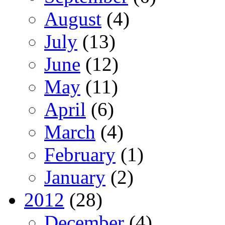
August
(4)
July
(13)
June
(12)
May
(11)
April
(6)
March
(4)
February
(1)
January
(2)
2012
(28)
December
(4)