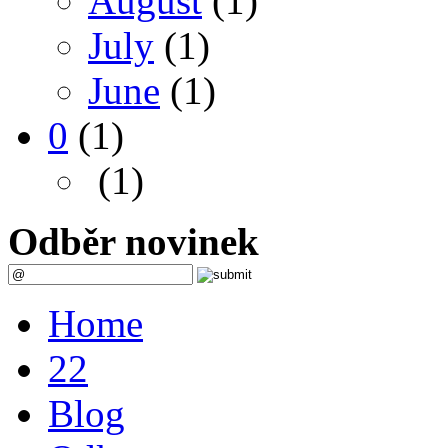
August
(1)
July
(1)
June
(1)
0
(1)
(1)
Odběr novinek
Home
22
Blog