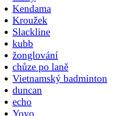
Kendama
Kroužek
Slackline
kubb
žonglování
chůze po laně
Vietnamský badminton
duncan
echo
Yoyo