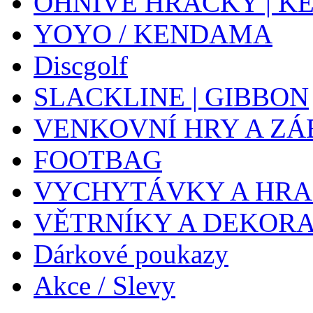
OHNIVÉ HRAČKY | K
YOYO / KENDAMA
Discgolf
SLACKLINE | GIBBON
VENKOVNÍ HRY A ZÁ
FOOTBAG
VYCHYTÁVKY A HR
VĚTRNÍKY A DEKOR
Dárkové poukazy
Akce / Slevy