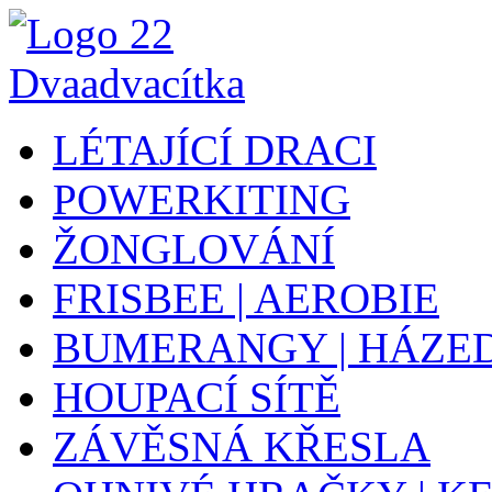
LÉTAJÍCÍ DRACI
POWERKITING
ŽONGLOVÁNÍ
FRISBEE | AEROBIE
BUMERANGY | HÁZE
HOUPACÍ SÍTĚ
ZÁVĚSNÁ KŘESLA