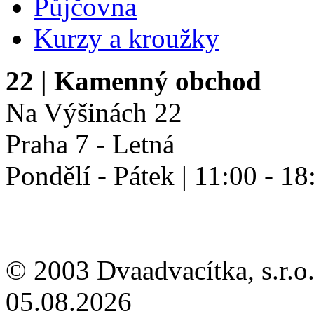
Půjčovna
Kurzy a kroužky
22
| Kamenný obchod
Na Výšinách 22
Praha 7 - Letná
Pondělí - Pátek | 11:00 - 18
© 2003 Dvaadvacítka, s.r.o.
05.08.2026