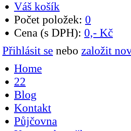
Váš košík
Počet položek:
0
Cena (s DPH):
0,- Kč
Přihlásit se
nebo
založit no
Home
22
Blog
Kontakt
Půjčovna