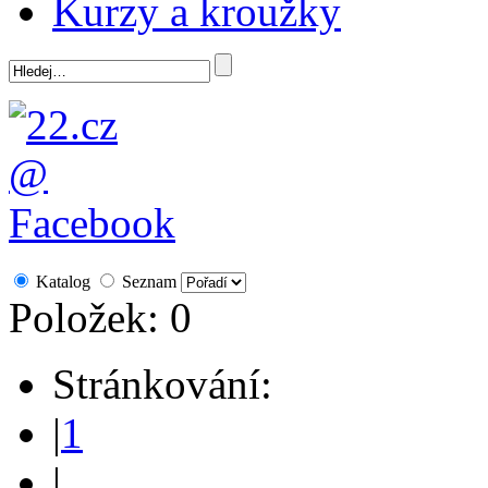
Kurzy a kroužky
Katalog
Seznam
Položek: 0
Stránkování:
|
1
|