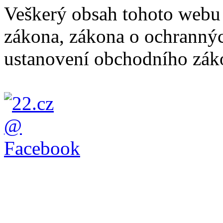
Veškerý obsah tohoto webu 
zákona, zákona o ochranný
ustanovení obchodního záko