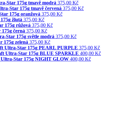
ltra-Star 175g tmavě modrá
375,00 Kč
Ultra-Star 175g tmavě červená
375,00 Kč
-Star 175g oranžová
375,00 Kč
 175g žlutá
375,00 Kč
tar 175g růžová
375,00 Kč
r 175g černá
375,00 Kč
tra-Star 175g světle modrá
375,00 Kč
ar 175g zelená
375,00 Kč
raft Ultra-Star 175g PEARL PURPLE
375,00 Kč
raft Ultra-Star 175g BLUE SPARKLE
400,00 Kč
ft Ultra-Star 175g NIGHT GLOW
400,00 Kč