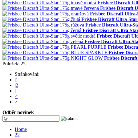
Frisbee Discraft U
Frisbee Discraft 
Frisbee Discraft Ultra
Frisbee Discraft Ultra-Star
Frisbee Discraft Ultra-S
Frisbee Discraft Ultra-Sta
Frisbee Discraft Ul
Frisbee Discraft Ultra-St
Frisbee Disc
Frisbee Disc
Frisbee Discra
Položek: 25
Stránkování:
|
1
|
2
|
<
>
Odběr novinek
Home
22