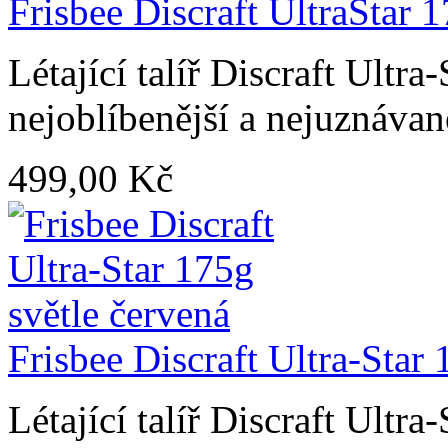
Frisbee Discraft UltraSta
Létající talíř Discraft Ultra
nejoblíbenější a nejuznávaně
499,00 Kč
Frisbee Discraft Ultra-Star 
Létající talíř Discraft Ultra