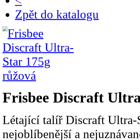
<
Zpět do katalogu
Frisbee Discraft Ultr
Létající talíř Discraft Ultra
nejoblíbenější a nejuznávan