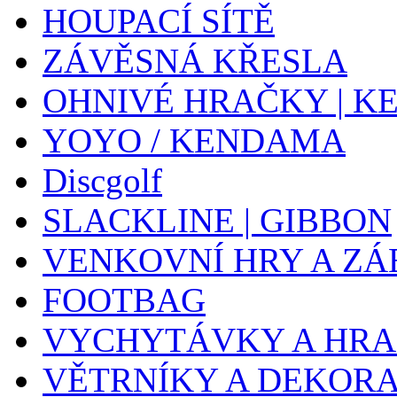
HOUPACÍ SÍTĚ
ZÁVĚSNÁ KŘESLA
OHNIVÉ HRAČKY | K
YOYO / KENDAMA
Discgolf
SLACKLINE | GIBBON
VENKOVNÍ HRY A ZÁ
FOOTBAG
VYCHYTÁVKY A HR
VĚTRNÍKY A DEKOR