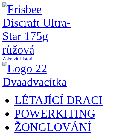
Zobrazit Historii
LÉTAJÍCÍ DRACI
POWERKITING
ŽONGLOVÁNÍ