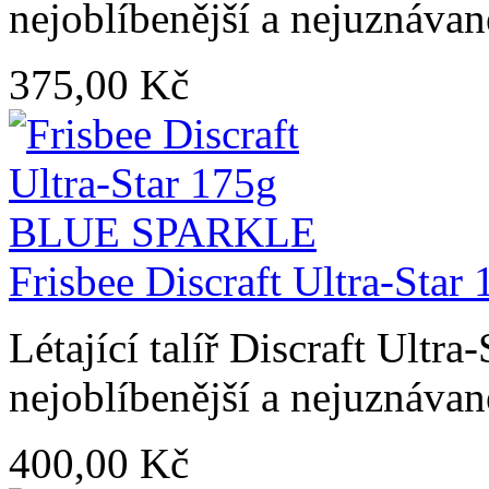
nejoblíbenější a nejuznávaně
375,00 Kč
Frisbee Discraft Ultra-S
Létající talíř Discraft Ultra
nejoblíbenější a nejuznávaně
400,00 Kč