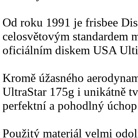
Od roku 1991 je frisbee Dis
celosvětovým standardem me
oficiálním diskem USA Ult
Kromě úžasného aerodynami
UltraStar 175g i unikátně t
perfektní a pohodlný úchop
Použitý materiál velmi odo