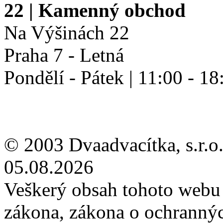
22
| Kamenný obchod
Na Výšinách 22
Praha 7 - Letná
Pondělí - Pátek | 11:00 - 18
© 2003 Dvaadvacítka, s.r.o.
05.08.2026
Veškerý obsah tohoto webu 
zákona, zákona o ochranný