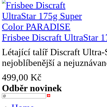
Frisbee Discraft UltraSta
Létající talíř Discraft Ultra
nejoblíbenější a nejuznávaně
499,00 Kč
Odběr novinek