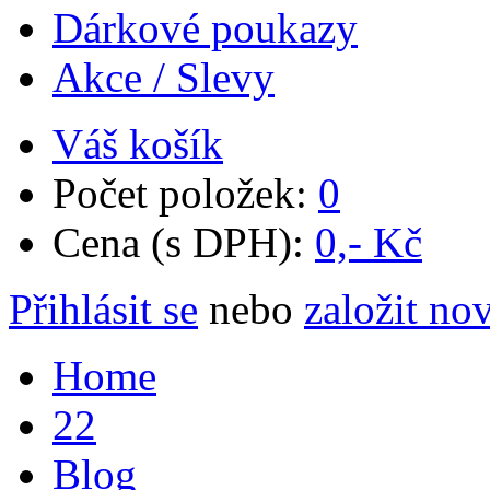
Dárkové poukazy
Akce / Slevy
Váš košík
Počet položek:
0
Cena (s DPH):
0,- Kč
Přihlásit se
nebo
založit no
Home
22
Blog