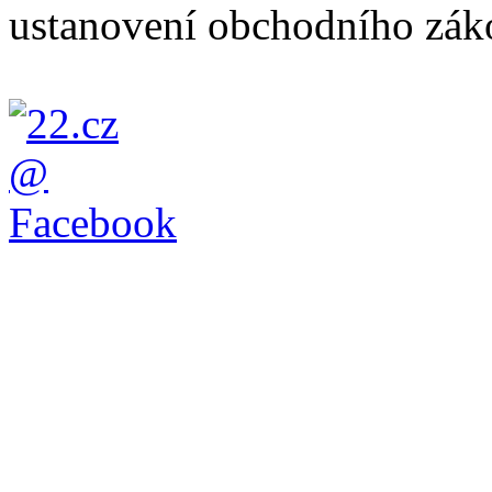
ustanovení obchodního záko