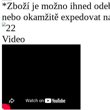
*Zboží je možno ihned ode
nebo okamžitě expedovat na