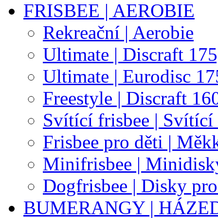
FRISBEE | AEROBIE
Rekreační | Aerobie
Ultimate | Discraft 17
Ultimate | Eurodisc 1
Freestyle | Discraft 16
Svítící frisbee | Svítící
Frisbee pro děti | Měk
Minifrisbee | Minidisk
Dogfrisbee | Disky pro
BUMERANGY | HÁZE