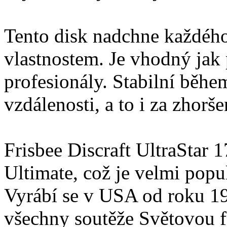
Tento disk nadchne každéh
vlastnostem. Je vhodný jak 
profesionály. Stabilní během
vzdálenosti, a to i za zhor
Frisbee Discraft UltraStar 1
Ultimate, což je velmi popul
Vyrábí se v USA od roku 1
všechny soutěže Světovou f