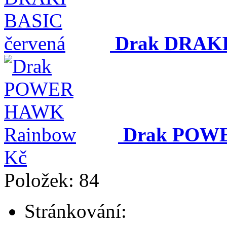
Drak DRAKI
Drak POW
Kč
Položek: 84
Stránkování: