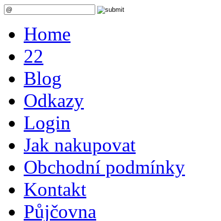
Home
22
Blog
Odkazy
Login
Jak nakupovat
Obchodní podmínky
Kontakt
Půjčovna