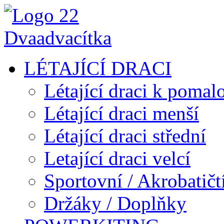
LÉTAJÍCÍ DRACI
Létající draci k pomal
Létající draci menší
Létající draci střední
Letající draci velcí
Sportovní / Akrobatičtí
Držáky / Doplňky