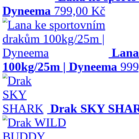
Dyneema
799,00 Kč
Lana
100kg/25m | Dyneema
999
Drak SKY SHA