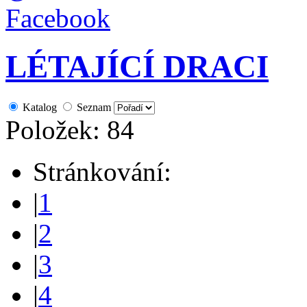
LÉTAJÍCÍ DRACI
Katalog
Seznam
Položek: 84
Stránkování:
|
1
|
2
|
3
|
4