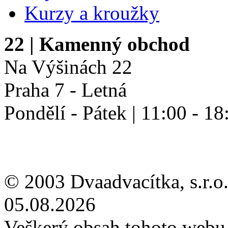
Kurzy a kroužky
22
| Kamenný obchod
Na Výšinách 22
Praha 7 - Letná
Pondělí - Pátek | 11:00 - 18
© 2003 Dvaadvacítka, s.r.o.
05.08.2026
Veškerý obsah tohoto webu 