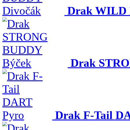
Drak WILD
Drak STRO
Drak F-Tail D