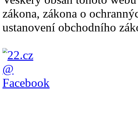
zákona, zákona o ochranný
ustanovení obchodního záko