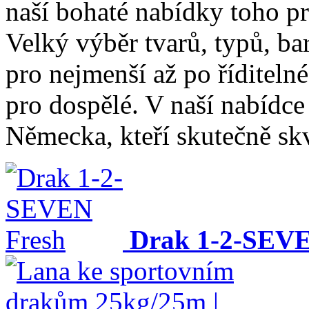
naší bohaté nabídky toho p
Velký výběr tvarů, typů, ba
pro nejmenší až po říditeln
pro dospělé. V naší nabídce
Německa, kteří skutečně skvě
Drak 1-2-SEVE