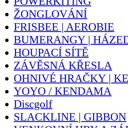
POWERKITING
ŽONGLOVÁNÍ
FRISBEE | AEROBIE
BUMERANGY | HÁZE
HOUPACÍ SÍTĚ
ZÁVĚSNÁ KŘESLA
OHNIVÉ HRAČKY | K
YOYO / KENDAMA
Discgolf
SLACKLINE | GIBBON