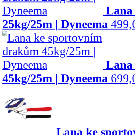
Lana
25kg/25m | Dyneema
499,
Lana
45kg/25m | Dyneema
699,
Lana ke sport