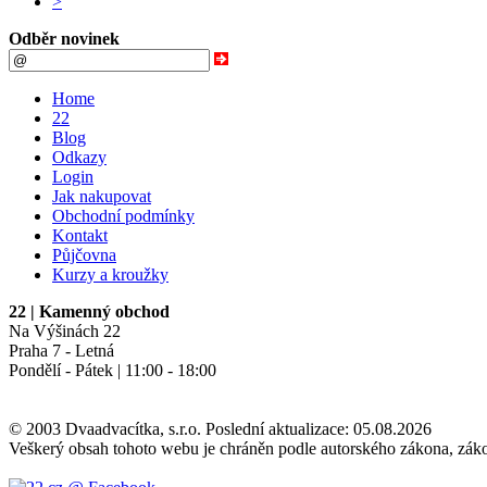
>
Odběr novinek
Home
22
Blog
Odkazy
Login
Jak nakupovat
Obchodní podmínky
Kontakt
Půjčovna
Kurzy a kroužky
22
| Kamenný obchod
Na Výšinách 22
Praha 7 - Letná
Pondělí - Pátek | 11:00 - 18:00
© 2003 Dvaadvacítka, s.r.o. Poslední aktualizace:
05.08.2026
Veškerý obsah tohoto webu je chráněn podle autorského zákona, zák