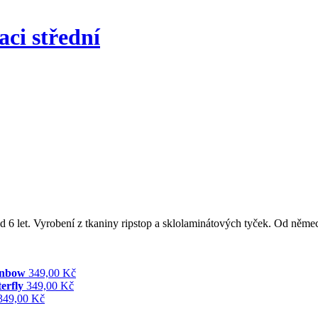
aci střední
i již od 6 let. Vyrobení z tkaniny ripstop a sklolaminátových tyček
inbow
349,00 Kč
erfly
349,00 Kč
349,00 Kč