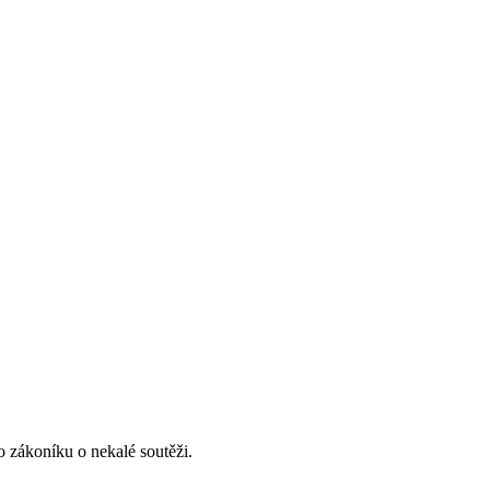
 zákoníku o nekalé soutěži.