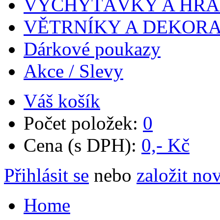
VYCHYTÁVKY A HR
VĚTRNÍKY A DEKOR
Dárkové poukazy
Akce / Slevy
Váš košík
Počet položek:
0
Cena (s DPH):
0,- Kč
Přihlásit se
nebo
založit no
Home