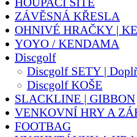
HOUPACÍ SÍTĚ
ZÁVĚSNÁ KŘESLA
OHNIVÉ HRAČKY | K
YOYO / KENDAMA
Discgolf
Discgolf SETY | Dopl
Discgolf KOŠE
SLACKLINE | GIBBON
VENKOVNÍ HRY A ZÁ
FOOTBAG