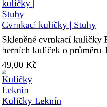
Cvrnkací kuličky | Stuhy
Skleněné cvrnkací kuličky 
herních kuliček o průměru 
49,00 Kč
Kuličky Leknín