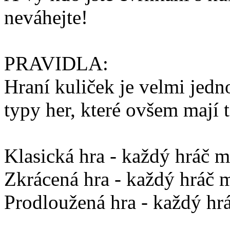
neváhejte!
PRAVIDLA:
Hraní kuliček je velmi jedn
typy her, které ovšem mají 
Klasická hra - každý hráč m
Zkrácená hra - každý hráč 
Prodloužená hra - každý hrá