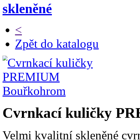
skleněné
<
Zpět do katalogu
Cvrnkací kuličky 
Velmi kvalitní skleněné cv