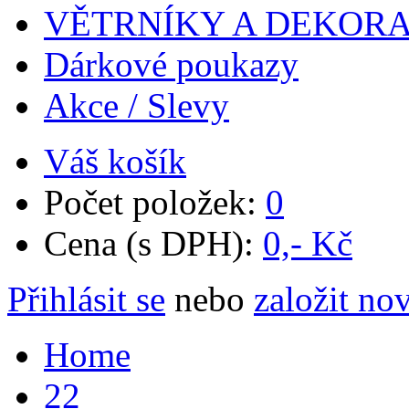
VĚTRNÍKY A DEKOR
Dárkové poukazy
Akce / Slevy
Váš košík
Počet položek:
0
Cena (s DPH):
0,- Kč
Přihlásit se
nebo
založit no
Home
22