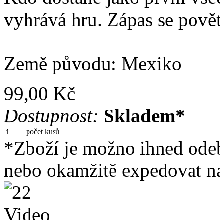
vyhrává hru. Zápas se povětš
Země původu: Mexiko
99,00 Kč
Dostupnost:
Skladem*
počet kusů
*Zboží je možno ihned ode
nebo okamžitě expedovat na