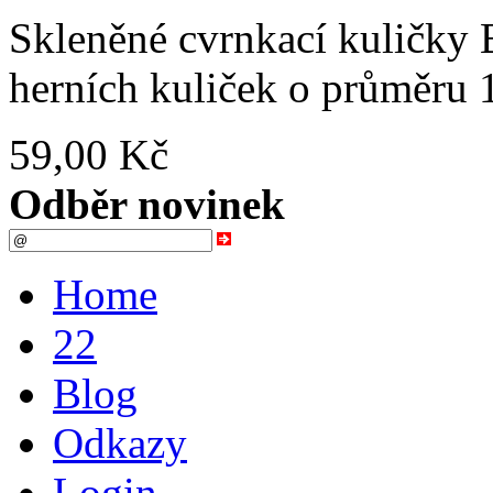
Skleněné cvrnkací kuličky 
herních kuliček o průměru 
59,00 Kč
Odběr novinek
Home
22
Blog
Odkazy
Login