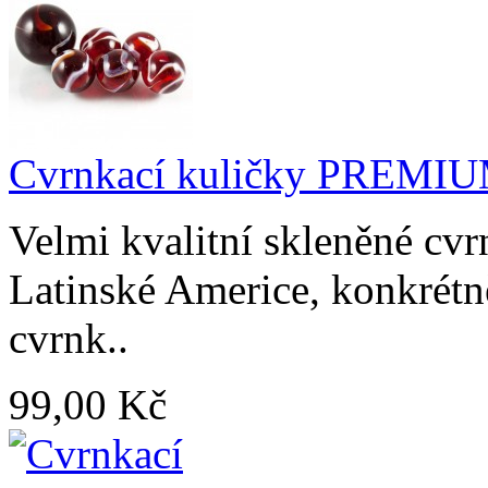
Cvrnkací kuličky PREMI
Velmi kvalitní skleněné cv
Latinské Americe, konkrétn
cvrnk..
99,00 Kč