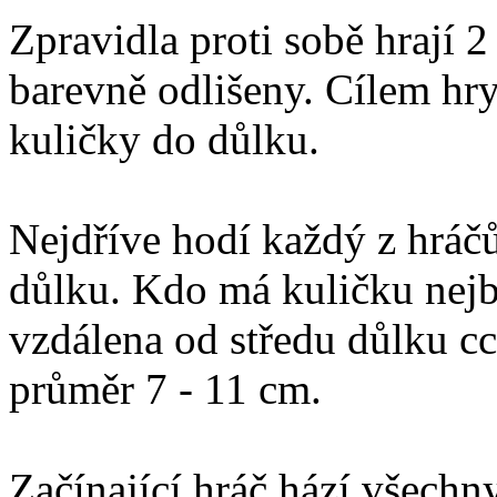
Zpravidla proti sobě hrají 2
barevně odlišeny. Cílem hry
kuličky do důlku.
Nejdříve hodí každý z hráč
důlku. Kdo má kuličku nejb
vzdálena od středu důlku cc
průměr 7 - 11 cm.
Začínající hráč hází všechn