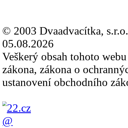
© 2003 Dvaadvacítka, s.r.o.
05.08.2026
Veškerý obsah tohoto webu 
zákona, zákona o ochranný
ustanovení obchodního záko