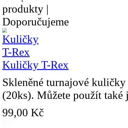
Kuličky T-Rex
Skleněné turnajové kuličky
(20ks). Můžete použít také j
99,00 Kč