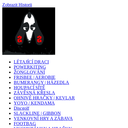
Zobrazit Historii
LÉTAJÍCÍ DRACI
POWERKITING
ŽONGLOVÁNÍ
FRISBEE | AEROBIE
BUMERANGY | HÁZEDLA
HOUPACÍ SÍTĚ
ZÁVĚSNÁ KŘESLA
OHNIVÉ HRAČKY | KEVLAR
YOYO / KENDAMA
Discgolf
SLACKLINE | GIBBON
VENKOVNÍ HRY A ZÁBAVA
FOOTBAG