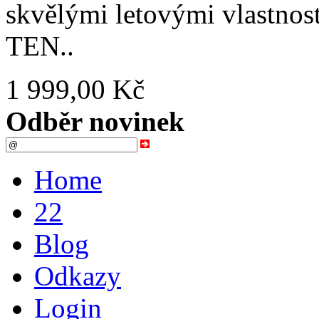
skvělými letovými vlastnos
TEN..
1 999,00 Kč
Odběr novinek
Home
22
Blog
Odkazy
Login