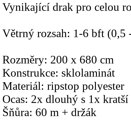
Vynikající drak pro celou r
Větrný rozsah: 1-6 bft (0,5 
Rozměry: 200 x 680 cm
Konstrukce: sklolaminát
Materiál: ripstop polyester
Ocas: 2x dlouhý s 1x kratší 
Šňůra: 60 m + držák