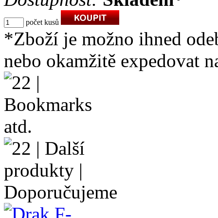
počet kusů
*Zboží je možno ihned ode
nebo okamžitě expedovat na