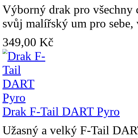
Výborný drak pro všechny co
svůj malířský um pro sebe, 
349,00 Kč
Drak F-Tail DART Pyro
Užasný a velký F-Tail DART