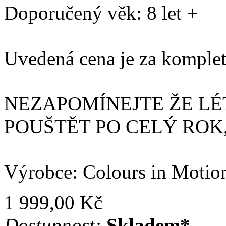
Doporučený věk: 8 let +
Uvedená cena je za komplet
NEZAPOMÍNEJTE ŽE LÉ
POUŠTĚT PO CELÝ ROK,
Výrobce: Colours in Motio
1 999,00 Kč
Dostupnost:
Skladem*