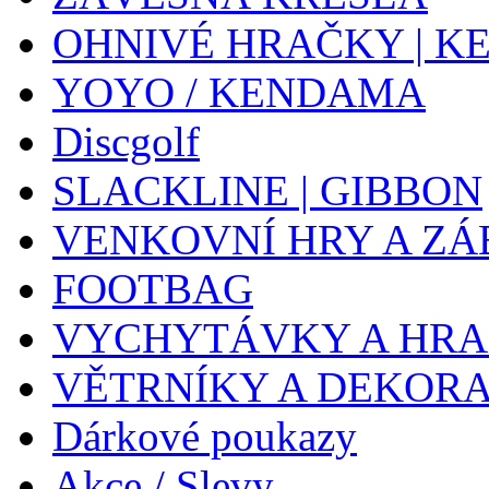
OHNIVÉ HRAČKY | K
YOYO / KENDAMA
Discgolf
SLACKLINE | GIBBON
VENKOVNÍ HRY A ZÁ
FOOTBAG
VYCHYTÁVKY A HR
VĚTRNÍKY A DEKOR
Dárkové poukazy
Akce / Slevy