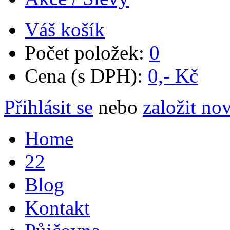
Váš košík
Počet položek:
0
Cena (s DPH):
0,- Kč
Přihlásit se
nebo
založit no
Home
22
Blog
Kontakt