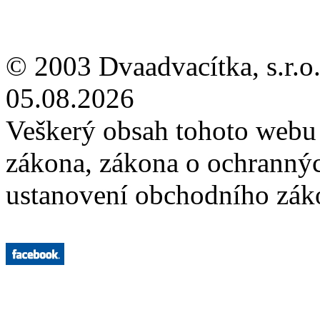
© 2003 Dvaadvacítka, s.r.o.
05.08.2026
Veškerý obsah tohoto webu 
zákona, zákona o ochranný
ustanovení obchodního záko