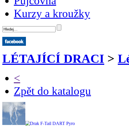
Půjčovna
Kurzy a kroužky
LÉTAJÍCÍ DRACI
>
Lé
<
Zpět do katalogu