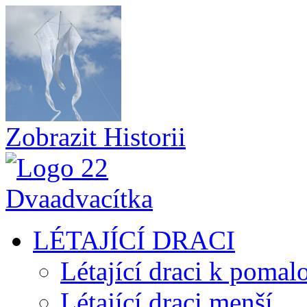
Zobrazit Historii
LÉTAJÍCÍ DRACI
Létající draci k pomal
Létající draci menší