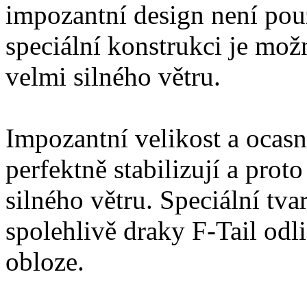
impozantní design není pouz
speciální konstrukci je mož
velmi silného větru.
Impozantní velikost a ocas
perfektně stabilizují a proto
silného větru. Speciální tvar
spolehlivě draky F-Tail odli
obloze.