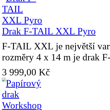
Drak F-TAIL XXL Pyro
F-TAIL XXL je největší var
rozměry 4 x 14 m je drak F
3 999,00 Kč