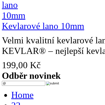
Kevlarové lano 10mm
Velmi kvalitní kevlarové
KEVLAR® – nejlepší kevlar 
199,00 Kč
Odběr novinek
Home