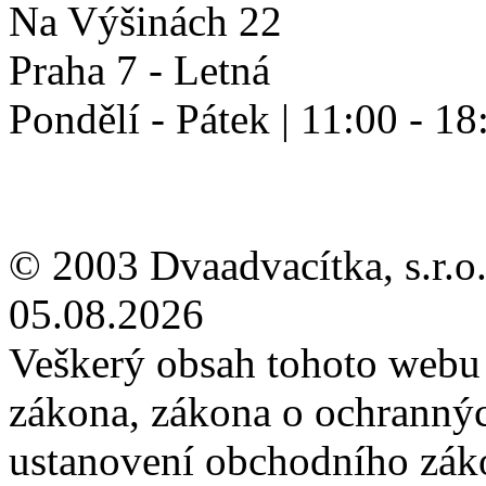
Na Výšinách 22
Praha 7 - Letná
Pondělí - Pátek | 11:00 - 18
© 2003 Dvaadvacítka, s.r.o.
05.08.2026
Veškerý obsah tohoto webu 
zákona, zákona o ochranný
ustanovení obchodního záko