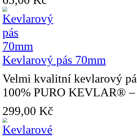
Kevlarový pás 70mm
Velmi kvalitní kevlarový p
100% PURO KEVLAR® – nejl
299,00 Kč