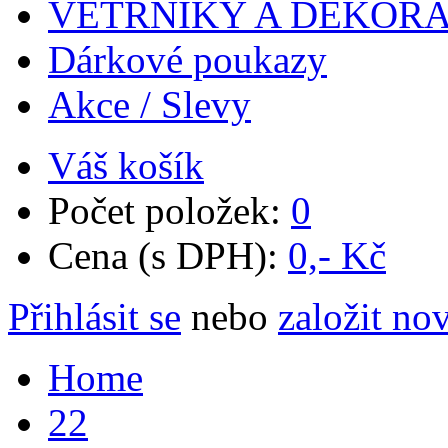
VĚTRNÍKY A DEKOR
Dárkové poukazy
Akce / Slevy
Váš košík
Počet položek:
0
Cena (s DPH):
0,- Kč
Přihlásit se
nebo
založit no
Home
22