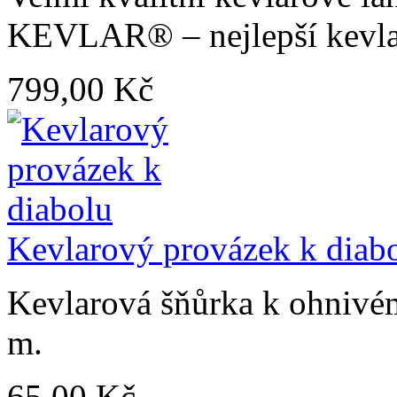
KEVLAR® – nejlepší kevlar 
799,00 Kč
Kevlarový provázek k diab
Kevlarová šňůrka k ohnivém
m.
65,00 Kč