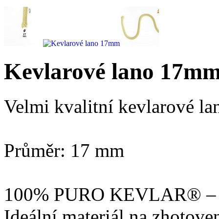
Kevlarové lano 17m
Velmi kvalitní kevlarové la
Průměr: 17 mm
100% PURO KEVLAR® – nej
Ideální materiál na zhotove