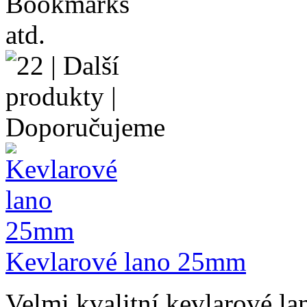
Kevlarové lano 25mm
Velmi kvalitní kevlarové