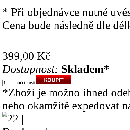
* Při objednávce nutné uvé
Cena bude následně dle dél
399,00 Kč
Dostupnost:
Skladem*
počet kusů
*Zboží je možno ihned ode
nebo okamžitě expedovat na