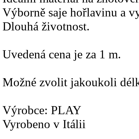
Výborně saje hořlavinu a vy
Dlouhá životnost.
Uvedená cena je za 1 m.
Možné zvolit jakoukoli dél
Výrobce: PLAY
Vyrobeno v Itálii