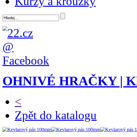
Kurzy a kroužky
OHNIVÉ HRAČKY | 
<
Zpět do katalogu