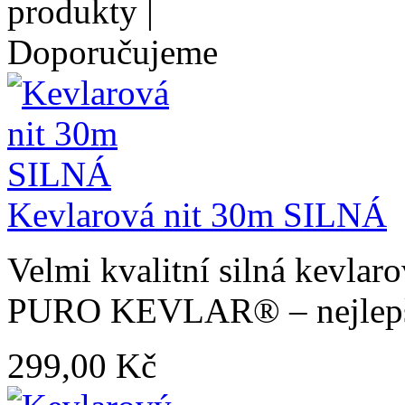
Kevlarová nit 30m SILNÁ
Velmi kvalitní silná kevlar
PURO KEVLAR® – nejlepší k
299,00 Kč