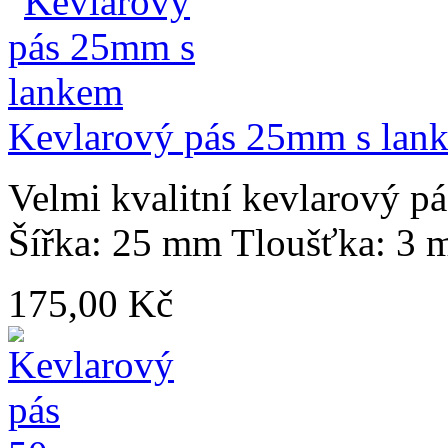
Kevlarový pás 25mm s lan
Velmi kvalitní kevlarový p
Šířka: 25 mm Tloušťka: 3 m
175,00 Kč