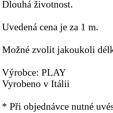
Dlouhá životnost.
Uvedená cena je za 1 m.
Možné zvolit jakoukoli dél
Výrobce: PLAY
Vyrobeno v Itálii
* Při objednávce nutné uvé