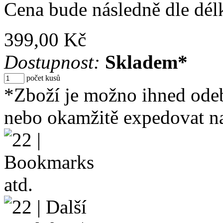
Cena bude následně dle dél
399,00 Kč
Dostupnost:
Skladem*
počet kusů
*Zboží je možno ihned ode
nebo okamžitě expedovat na