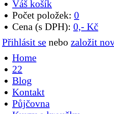
Váš košík
Počet položek:
0
Cena (s DPH):
0,- Kč
Přihlásit se
nebo
založit no
Home
22
Blog
Kontakt
Půjčovna