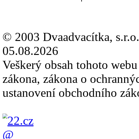
© 2003 Dvaadvacítka, s.r.o.
05.08.2026
Veškerý obsah tohoto webu 
zákona, zákona o ochranný
ustanovení obchodního záko