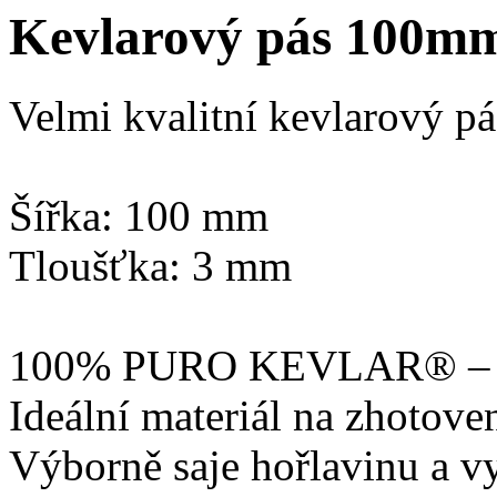
Kevlarový pás 100m
Velmi kvalitní kevlarový pá
Šířka: 100 mm
Tloušťka: 3 mm
100% PURO KEVLAR® – nej
Ideální materiál na zhotove
Výborně saje hořlavinu a vy