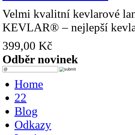
Velmi kvalitní kevlarové
KEVLAR® – nejlepší kevlar 
399,00 Kč
Odběr novinek
Home
22
Blog
Odkazy