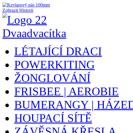
Zobrazit Historii
LÉTAJÍCÍ DRACI
POWERKITING
ŽONGLOVÁNÍ
FRISBEE | AEROBIE
BUMERANGY | HÁZE
HOUPACÍ SÍTĚ
ZÁVĚSNÁ KŘESLA