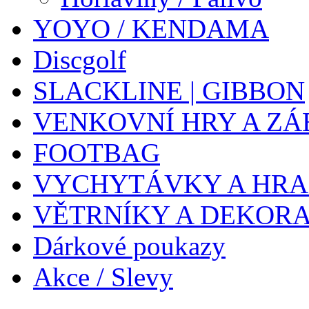
YOYO / KENDAMA
Discgolf
SLACKLINE | GIBBON
VENKOVNÍ HRY A ZÁ
FOOTBAG
VYCHYTÁVKY A HR
VĚTRNÍKY A DEKOR
Dárkové poukazy
Akce / Slevy