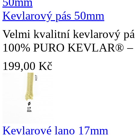
Kevlarový pás 50mm
Velmi kvalitní kevlarový p
100% PURO KEVLAR® – nejl
199,00 Kč
Kevlarové lano 17mm