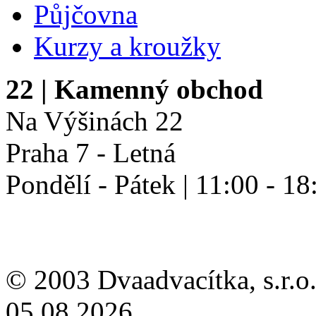
Půjčovna
Kurzy a kroužky
22
| Kamenný obchod
Na Výšinách 22
Praha 7 - Letná
Pondělí - Pátek | 11:00 - 18
© 2003 Dvaadvacítka, s.r.o.
05.08.2026