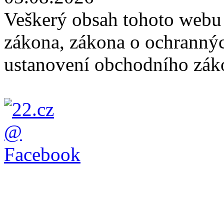
Veškerý obsah tohoto webu 
zákona, zákona o ochranný
ustanovení obchodního záko