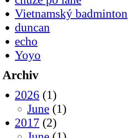
Vietnamský badminton
duncan
echo
Yoyo
Archiv
2026
(1)
June
(1)
2017
(2)
June
(1)