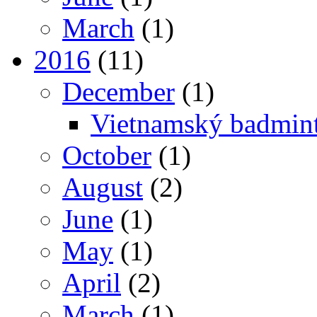
March
(1)
2016
(11)
December
(1)
Vietnamský badmint
October
(1)
August
(2)
June
(1)
May
(1)
April
(2)
March
(1)