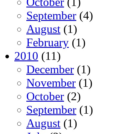
October
(1)
September
(4)
August
(1)
February
(1)
2010
(11)
December
(1)
November
(1)
October
(2)
September
(1)
August
(1)