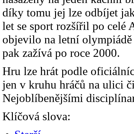
díky tomu jej lze odbíjet ja
let se sport rozšířil po celé
objevilo na letní olympiád
pak zažívá po roce 2000.
Hru lze hrát podle oficiáln
jen v kruhu hráčů na ulici 
Nejoblíbenějšími disciplínam
Klíčová slova: