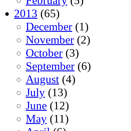
February
(5)
2013
(65)
December
(1)
November
(2)
October
(3)
September
(6)
August
(4)
July
(13)
June
(12)
May
(11)