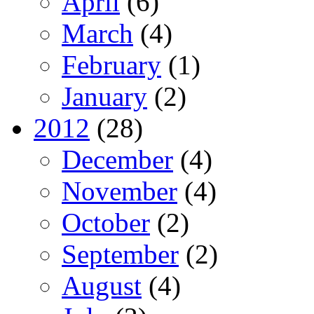
April
(6)
March
(4)
February
(1)
January
(2)
2012
(28)
December
(4)
November
(4)
October
(2)
September
(2)
August
(4)