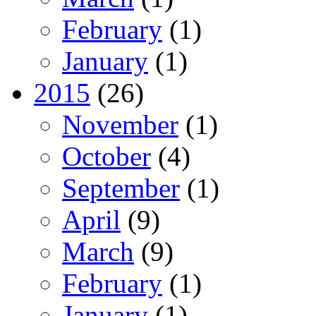
February
(1)
January
(1)
2015
(26)
November
(1)
October
(4)
September
(1)
April
(9)
March
(9)
February
(1)
January
(1)