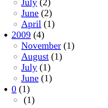
July
(2)
June
(2)
April
(1)
2009
(4)
November
(1)
August
(1)
July
(1)
June
(1)
0
(1)
(1)