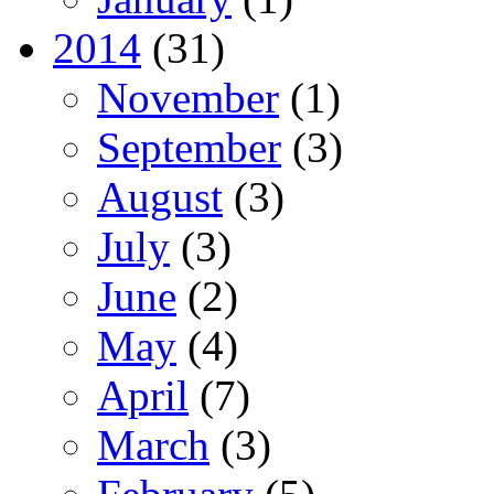
2014
(31)
November
(1)
September
(3)
August
(3)
July
(3)
June
(2)
May
(4)
April
(7)
March
(3)