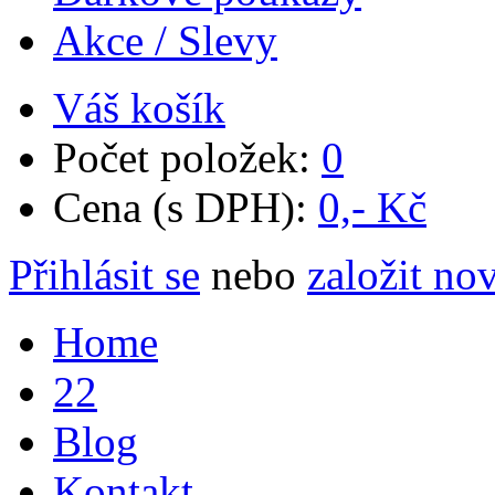
Akce / Slevy
Váš košík
Počet položek:
0
Cena (s DPH):
0,- Kč
Přihlásit se
nebo
založit no
Home
22
Blog
Kontakt