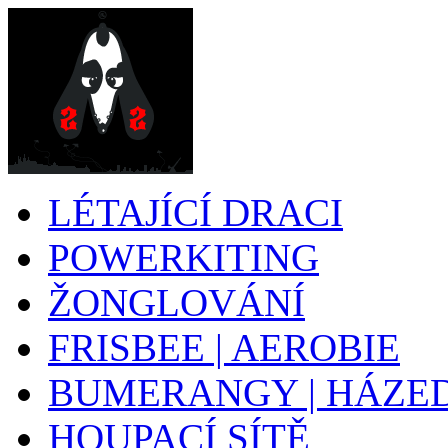
LÉTAJÍCÍ DRACI
POWERKITING
ŽONGLOVÁNÍ
FRISBEE | AEROBIE
BUMERANGY | HÁZE
HOUPACÍ SÍTĚ