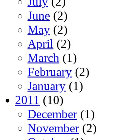
July
(2)
June
(2)
May
(2)
April
(2)
March
(1)
February
(2)
January
(1)
2011
(10)
December
(1)
November
(2)