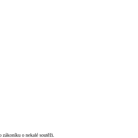
 zákoníku o nekalé soutěži.