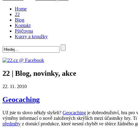
Home
22
Blog
Kontakt
Půjčovna
Kurzy a kroužky
22 | Blog, novinky, akce
22. 11. 2010
Geocaching
Už jste to slovo někdy slyšeli?
Geocaching
je dobrodružství, hra pro 
výměny informací o nově založených skrýších mezi účastníky hry. Ti 
předměty
z domácí produkce, které nesmí chybět ve sbírce žádného g