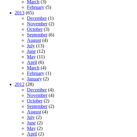
March
(3)
February
(5)
2013
(65)
December
(1)
November
(2)
October
(3)
September
(6)
August
(4)
July
(13)
June
(12)
May
(11)
April
(6)
March
(4)
February
(1)
January
(2)
2012
(28)
December
(4)
November
(4)
October
(2)
September
(2)
August
(4)
July
(2)
June
(2)
May
(2)
April
(2)