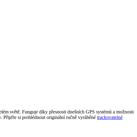
o celém světě. Funguje díky přesnosti dnešních GPS systémů a možnosti
 Přijďte si prohlédnout originální ručně vyráběné
trackovatelné