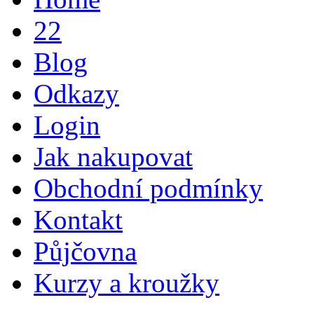
22
Blog
Odkazy
Login
Jak nakupovat
Obchodní podmínky
Kontakt
Půjčovna
Kurzy a kroužky