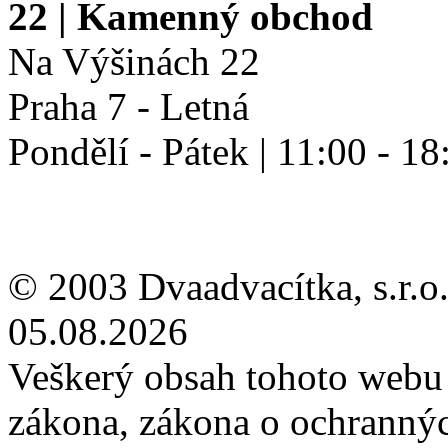
22
| Kamenný obchod
Na Výšinách 22
Praha 7 - Letná
Pondělí - Pátek | 11:00 - 18
© 2003 Dvaadvacítka, s.r.o.
05.08.2026
Veškerý obsah tohoto webu 
zákona, zákona o ochranný