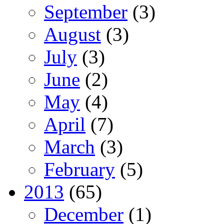
September
(3)
August
(3)
July
(3)
June
(2)
May
(4)
April
(7)
March
(3)
February
(5)
2013
(65)
December
(1)