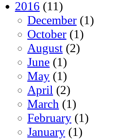
2016
(11)
December
(1)
October
(1)
August
(2)
June
(1)
May
(1)
April
(2)
March
(1)
February
(1)
January
(1)