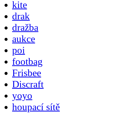
kite
drak
dražba
aukce
poi
footbag
Frisbee
Discraft
yoyo
houpací sítě