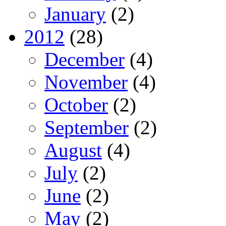
January
(2)
2012
(28)
December
(4)
November
(4)
October
(2)
September
(2)
August
(4)
July
(2)
June
(2)
May
(2)