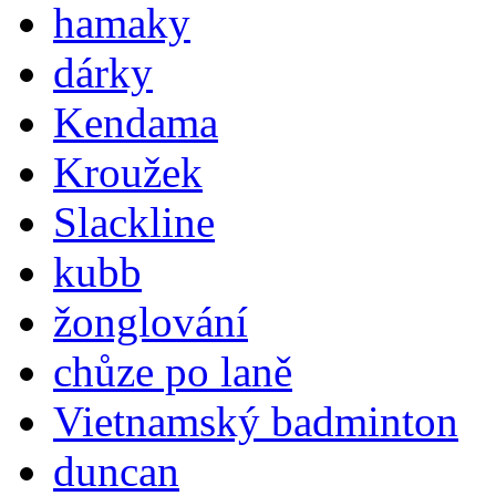
hamaky
dárky
Kendama
Kroužek
Slackline
kubb
žonglování
chůze po laně
Vietnamský badminton
duncan