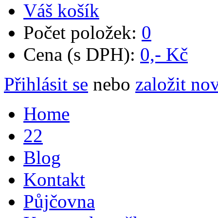
Váš košík
Počet položek:
0
Cena (s DPH):
0,- Kč
Přihlásit se
nebo
založit no
Home
22
Blog
Kontakt
Půjčovna