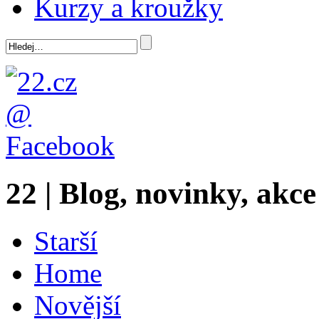
Kurzy a kroužky
22 | Blog, novinky, akce
Starší
Home
Novější