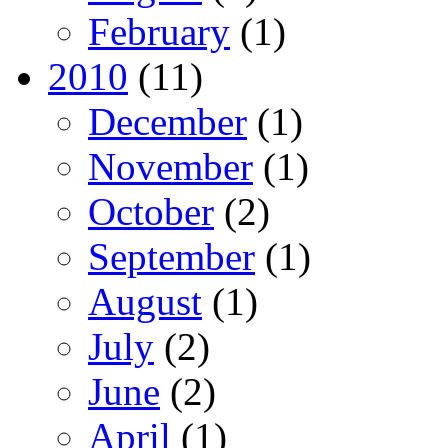
February
(1)
2010
(11)
December
(1)
November
(1)
October
(2)
September
(1)
August
(1)
July
(2)
June
(2)
April
(1)