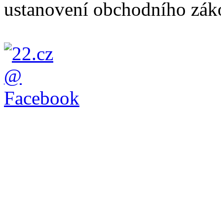
ustanovení obchodního záko