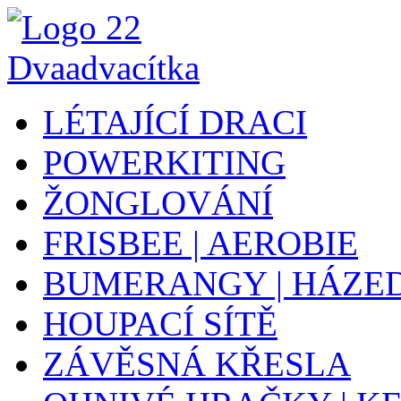
LÉTAJÍCÍ DRACI
POWERKITING
ŽONGLOVÁNÍ
FRISBEE | AEROBIE
BUMERANGY | HÁZE
HOUPACÍ SÍTĚ
ZÁVĚSNÁ KŘESLA