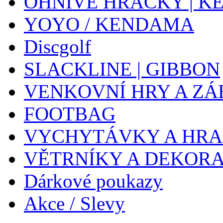
OHNIVÉ HRAČKY | K
YOYO / KENDAMA
Discgolf
SLACKLINE | GIBBON
VENKOVNÍ HRY A ZÁ
FOOTBAG
VYCHYTÁVKY A HR
VĚTRNÍKY A DEKOR
Dárkové poukazy
Akce / Slevy