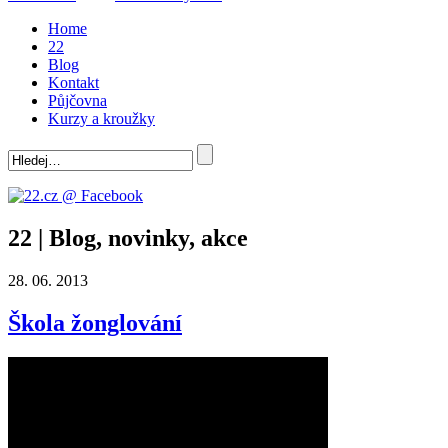
Home
22
Blog
Kontakt
Půjčovna
Kurzy a kroužky
22 | Blog, novinky, akce
28. 06. 2013
Škola žonglování