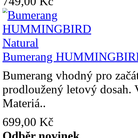
749,00 Kč
Bumerang HUMMINGBIRD
Bumerang vhodný pro začáte
prodloužený letový dosah. 
Materiá..
699,00 Kč
Odběr novinek