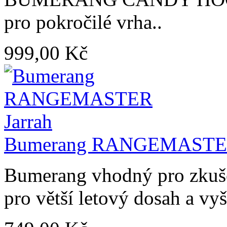
pro pokročilé vrha..
999,00 Kč
Bumerang RANGEMASTER
Bumerang vhodný pro zkušen
pro větší letový dosah a vyš