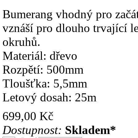
Bumerang vhodný pro začáte
vznáší pro dlouho trvající 
okruhů.
Materiál: dřevo
Rozpětí: 500mm
Tloušťka: 5,5mm
Letový dosah: 25m
699,00 Kč
Dostupnost:
Skladem*