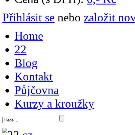
Přihlásit se
nebo
založit no
Home
22
Blog
Kontakt
Půjčovna
Kurzy a kroužky