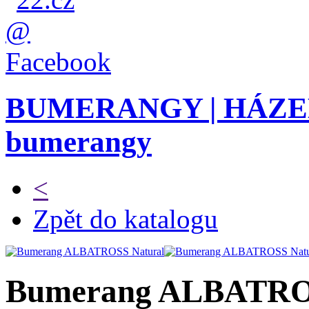
BUMERANGY | HÁZ
bumerangy
<
Zpět do katalogu
Bumerang ALBATROS