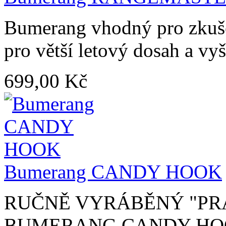
Bumerang vhodný pro zkušen
pro větší letový dosah a vyš
699,00 Kč
Bumerang CANDY HOOK
RUČNĚ VYRÁBĚNÝ "PR
BUMERANG CANDY HOOK j