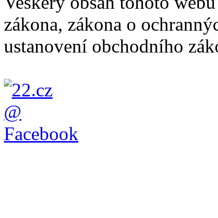
Veškerý obsah tohoto webu 
zákona, zákona o ochranný
ustanovení obchodního záko