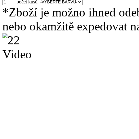
počet kusů
*Zboží je možno ihned ode
nebo okamžitě expedovat na