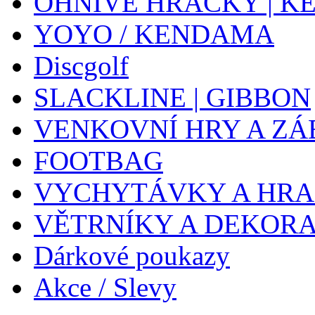
OHNIVÉ HRAČKY | K
YOYO / KENDAMA
Discgolf
SLACKLINE | GIBBON
VENKOVNÍ HRY A ZÁ
FOOTBAG
VYCHYTÁVKY A HR
VĚTRNÍKY A DEKOR
Dárkové poukazy
Akce / Slevy