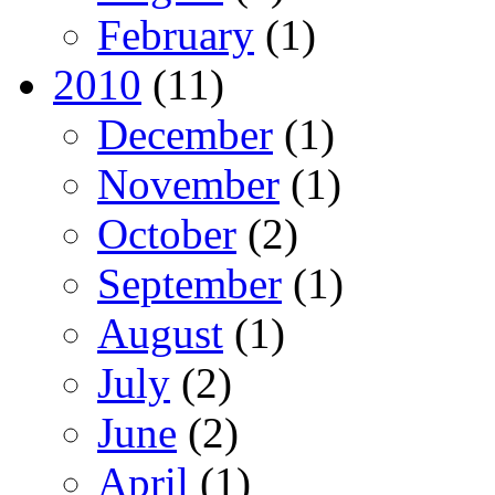
February
(1)
2010
(11)
December
(1)
November
(1)
October
(2)
September
(1)
August
(1)
July
(2)
June
(2)
April
(1)