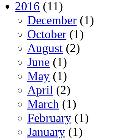
2016
(11)
December
(1)
October
(1)
August
(2)
June
(1)
May
(1)
April
(2)
March
(1)
February
(1)
January
(1)