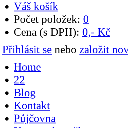
Váš košík
Počet položek:
0
Cena (s DPH):
0,- Kč
Přihlásit se
nebo
založit no
Home
22
Blog
Kontakt
Půjčovna