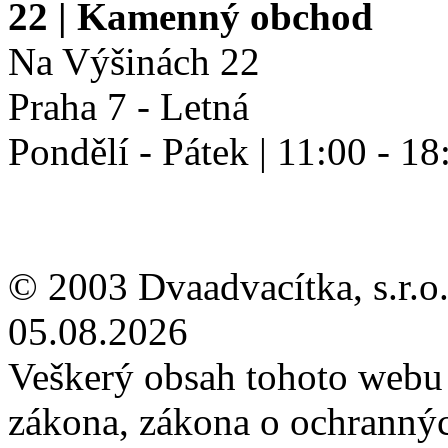
22
| Kamenný obchod
Na Výšinách 22
Praha 7 - Letná
Pondělí - Pátek | 11:00 - 18
© 2003 Dvaadvacítka, s.r.o.
05.08.2026
Veškerý obsah tohoto webu 
zákona, zákona o ochranný