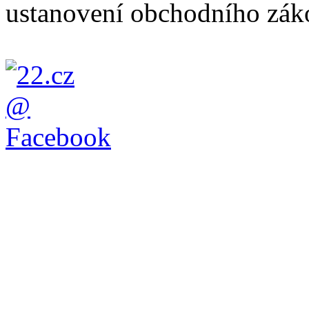
ustanovení obchodního záko