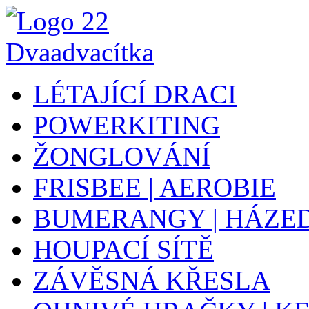
LÉTAJÍCÍ DRACI
POWERKITING
ŽONGLOVÁNÍ
FRISBEE | AEROBIE
BUMERANGY | HÁZE
HOUPACÍ SÍTĚ
ZÁVĚSNÁ KŘESLA