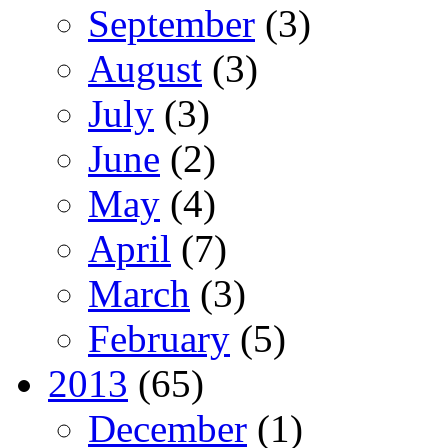
September
(3)
August
(3)
July
(3)
June
(2)
May
(4)
April
(7)
March
(3)
February
(5)
2013
(65)
December
(1)