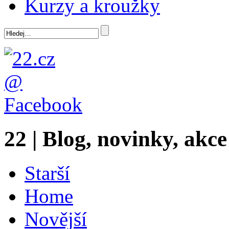
Kurzy a kroužky
22 | Blog, novinky, akce
Starší
Home
Novější