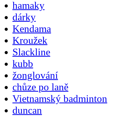
hamaky
dárky
Kendama
Kroužek
Slackline
kubb
žonglování
chůze po laně
Vietnamský badminton
duncan