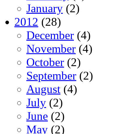
January
(2)
2012
(28)
December
(4)
November
(4)
October
(2)
September
(2)
August
(4)
July
(2)
June
(2)
May
(2)